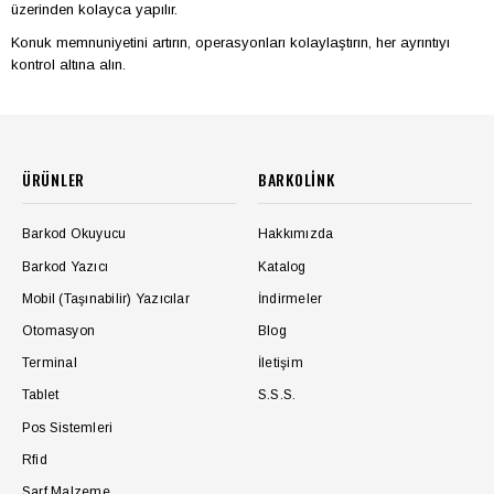
üzerinden kolayca yapılır.
Konuk memnuniyetini artırın, operasyonları kolaylaştırın, her ayrıntıyı
kontrol altına alın.
ÜRÜNLER
BARKOLİNK
Barkod Okuyucu
Hakkımızda
Barkod Yazıcı
Katalog
Mobil (Taşınabilir) Yazıcılar
İndirmeler
Otomasyon
Blog
Terminal
İletişim
Tablet
S.S.S.
Pos Sistemleri
Rfid
Sarf Malzeme