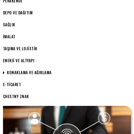
PERAKENDE
DEPO VE DAĞITIM
SAĞLIK
İMALAT
TAŞIMA VE LOJISTIK
ENERJI VE ALTYAPI
KONAKLAMA VE AĞIRLAMA
E-TICARET
CHESTNY ZNAK