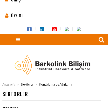
ÜYE OL
Anasayfa
Sektörler
Konaklama ve Ağırlama
SEKTÖRLER