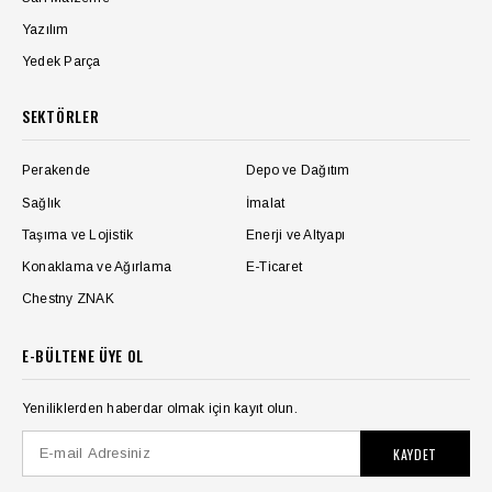
Yazılım
Yedek Parça
SEKTÖRLER
Perakende
Depo ve Dağıtım
Sağlık
İmalat
Taşıma ve Lojistik
Enerji ve Altyapı
Konaklama ve Ağırlama
E-Ticaret
Chestny ZNAK
E-BÜLTENE ÜYE OL
Yeniliklerden haberdar olmak için kayıt olun.