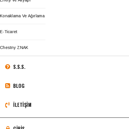
Enerji Ve Altyapı
Konaklama Ve Ağırlama
E-Ticaret
Chestny ZNAK
S.S.S.
BLOG
İLETIŞIM
GIRIŞ