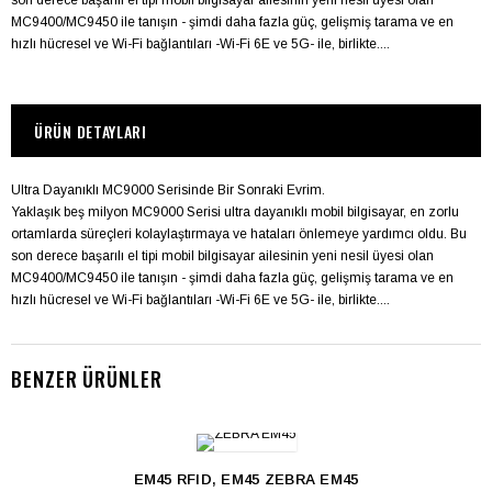
MC9400/MC9450 ile tanışın - şimdi daha fazla güç, gelişmiş tarama ve en
hızlı hücresel ve Wi-Fi bağlantıları -Wi-Fi 6E ve 5G- ile, birlikte....
ÜRÜN DETAYLARI
Ultra Dayanıklı MC9000 Serisinde Bir Sonraki Evrim.
Yaklaşık beş milyon MC9000 Serisi ultra dayanıklı mobil bilgisayar, en zorlu
ortamlarda süreçleri kolaylaştırmaya ve hataları önlemeye yardımcı oldu. Bu
son derece başarılı el tipi mobil bilgisayar ailesinin yeni nesil üyesi olan
MC9400/MC9450 ile tanışın - şimdi daha fazla güç, gelişmiş tarama ve en
hızlı hücresel ve Wi-Fi bağlantıları -Wi-Fi 6E ve 5G- ile, birlikte....
BENZER ÜRÜNLER
EM45 RFID, EM45 ZEBRA EM45