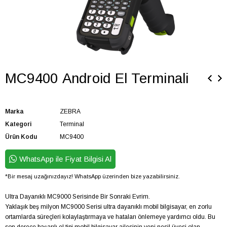
MC9400 Android El Terminali
Marka
ZEBRA
Kategori
Terminal
Ürün Kodu
MC9400
WhatsApp ile Fiyat Bilgisi Al
*Bir mesaj uzağınızdayız! WhatsApp üzerinden bize yazabilirsiniz.
Ultra Dayanıklı MC9000 Serisinde Bir Sonraki Evrim.
Yaklaşık beş milyon MC9000 Serisi ultra dayanıklı mobil bilgisayar, en zorlu
ortamlarda süreçleri kolaylaştırmaya ve hataları önlemeye yardımcı oldu. Bu
son derece başarılı el tipi mobil bilgisayar ailesinin yeni nesil üyesi olan